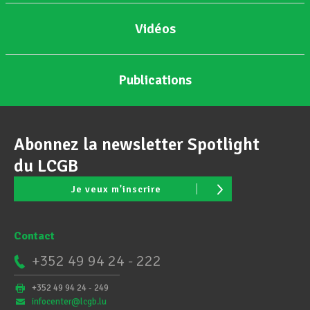
Vidéos
Publications
Abonnez la newsletter Spotlight
du LCGB
Je veux m'inscrire
Contact
+352 49 94 24 - 222
+352 49 94 24 - 249
infocenter@lcgb.lu