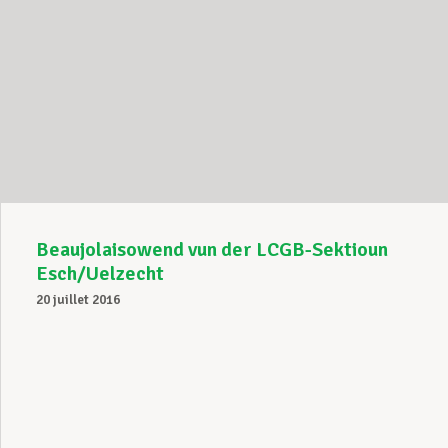
Beaujolaisowend vun der LCGB-Sektioun
Esch/Uelzecht
20 juillet 2016