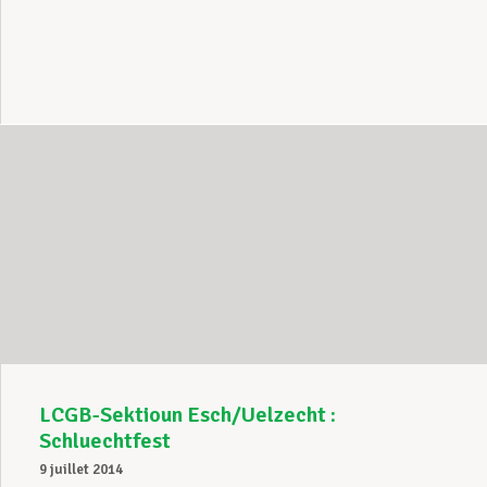
LCGB-Sektioun Esch/Uelzecht :
Schluechtfest
9 juillet 2014