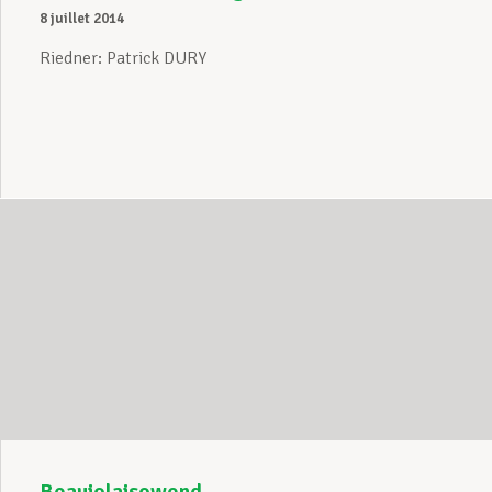
8 juillet 2014
Riedner: Patrick DURY
Beaujolaisowend