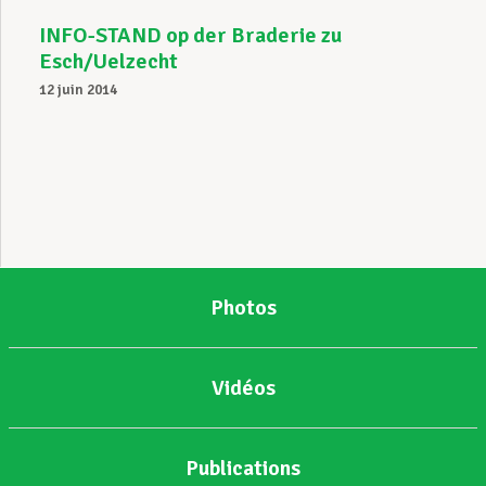
INFO-STAND op der Braderie zu
Esch/Uelzecht
12 juin 2014
Photos
Vidéos
Publications