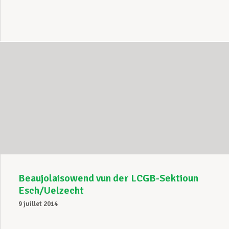
Beaujolaisowend vun der LCGB-Sektioun
Esch/Uelzecht
9 juillet 2014