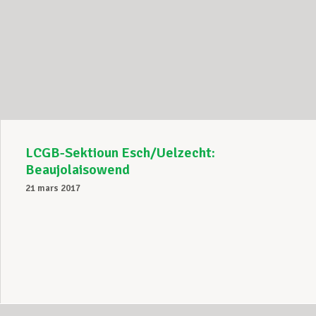
LCGB-Sektioun Esch/Uelzecht:
Beaujolaisowend
21 mars 2017