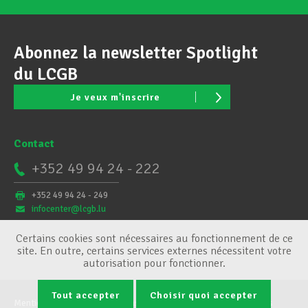
Abonnez la newsletter Spotlight
du LCGB
Je veux m'inscrire
Contact
+352 49 94 24 - 222
+352 49 94 24 - 249
infocenter@lcgb.lu
Certains cookies sont nécessaires au fonctionnement de ce
site. En outre, certains services externes nécessitent votre
autorisation pour fonctionner.
Tout accepter
Choisir quoi accepter
Mentions légales
Conditions générales
Gestion des cookies