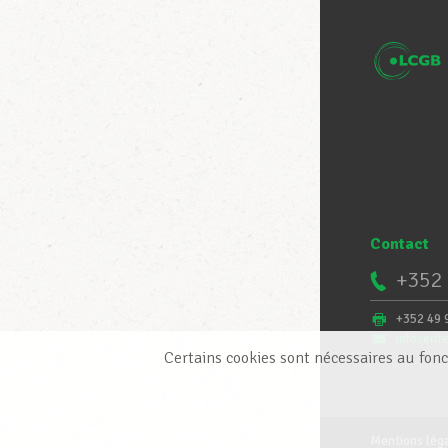
Contact
+352 
+352 49 
infocent
Certains cookies sont nécessaires au fonc
Mentions lég