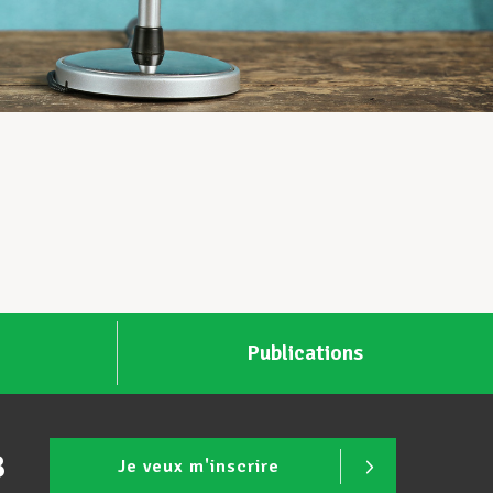
Publications
B
Je veux m'inscrire