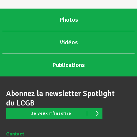
Assistance en vie privée
Photos
Développement professionnel
Vidéos
Devenir Membre
Publications
Actualités
Abonnez la newsletter Spotlight
du LCGB
Je veux m'inscrire
Contact