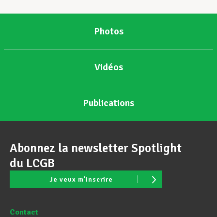
Assistance en vie privée
Photos
Développement professionnel
Vidéos
Devenir Membre
Publications
Actualités
Abonnez la newsletter Spotlight
du LCGB
Je veux m'inscrire
Contact