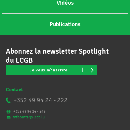
Vidéos
Publications
Abonnez la newsletter Spotlight
du LCGB
Je veux m'inscrire
Contact
+352 49 94 24 - 222
+352 49 94 24 - 249
infocenter@lcgb.lu