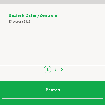
Bezierk Osten/Zentrum
23 octobre 2015
1
2
Photos