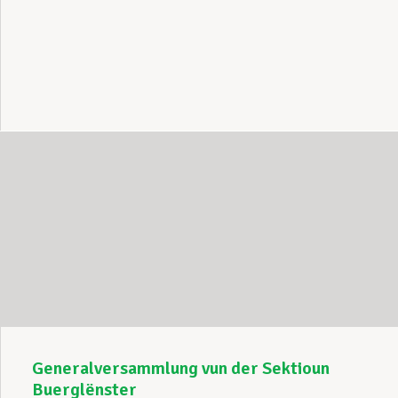
Generalversammlung vun der Sektioun
Buerglënster