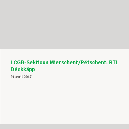
LCGB-Sektioun Mierschent/Pëtschent: RTL
Déckkäpp
21 avril 2017