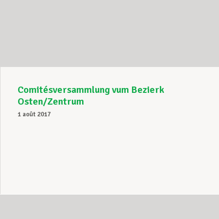
Comitésversammlung vum Bezierk
Osten/Zentrum
1 août 2017