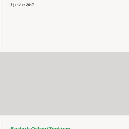
5 janvier 2017
Bezierk Osten/Zentrum