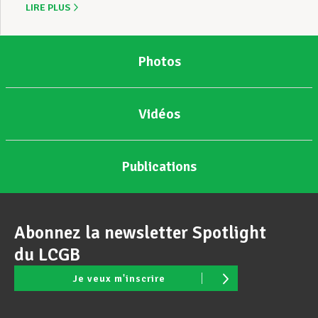
LIRE PLUS
Photos
Vidéos
Publications
Abonnez la newsletter Spotlight
du LCGB
Je veux m'inscrire