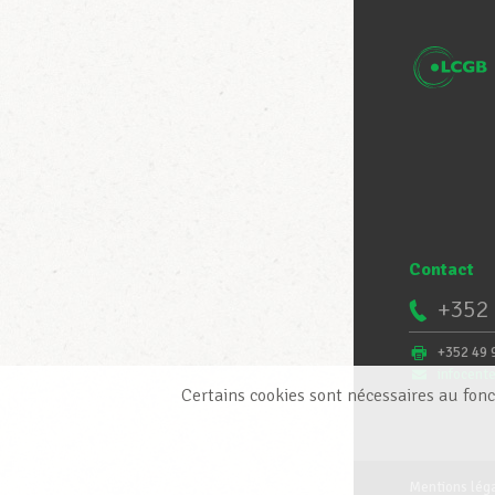
Contact
+352 
+352 49 
infocent
Certains cookies sont nécessaires au fonc
Mentions lég