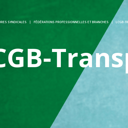
URES SYNDICALES
|
FÉDÉRATIONS PROFESSIONNELLES ET BRANCHES
|
LCGB-T
CGB-Trans