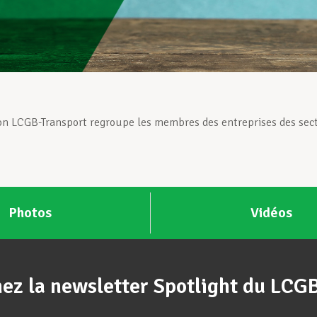
on LCGB-Transport regroupe les membres des entreprises des secte
Photos
Vidéos
ez la newsletter Spotlight du LCG