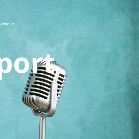
RANSPORT
port