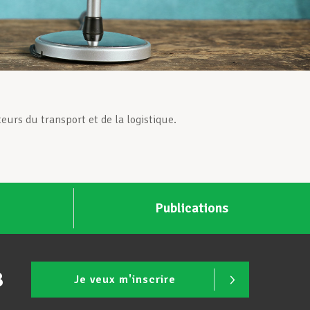
urs du transport et de la logistique.
Publications
B
Je veux m'inscrire