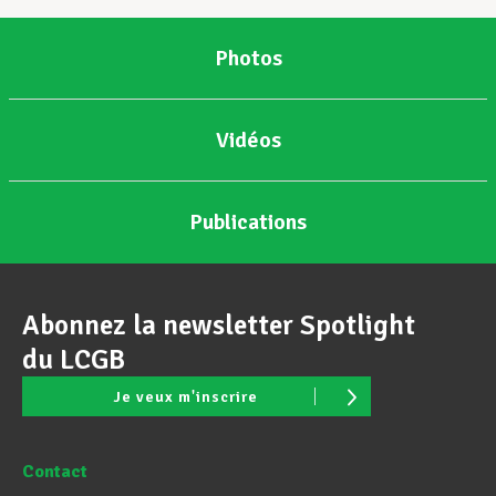
Photos
Vidéos
Publications
Abonnez la newsletter Spotlight
du LCGB
Je veux m'inscrire
Contact