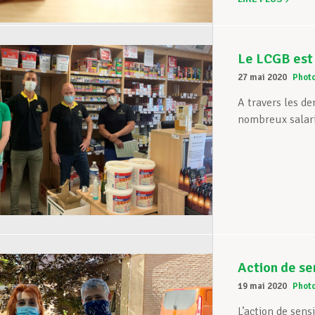
Le LCGB est 
27 mai 2020
Phot
A travers les d
nombreux salari
Action de sen
19 mai 2020
Phot
L’action de sens