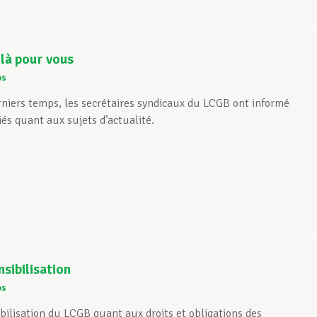
là pour vous
os
erniers temps, les secrétaires syndicaux du LCGB ont informé
és quant aux sujets d’actualité.
sibilisation
os
ibilisation du LCGB quant aux droits et obligations des