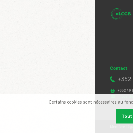
Contact
+352 
+352 49 
infocent
Certains cookies sont nécessaires au fonc
Tout
Mentions lég