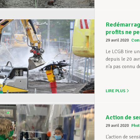
Redémarrage 
profits ne pe
29 avril 2020
Com
Le LCGB tire un 
depuis le 20 avr
n’a pas connu de
LIRE PLUS
Action de sen
29 avril 2020
Phot
L’action de sen