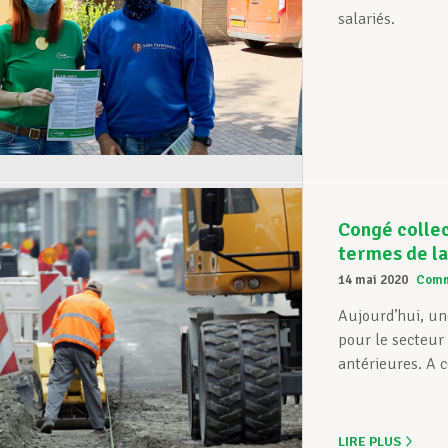
salariés.
Congé collec
termes de la
14 mai 2020
Com
Aujourd’hui, une
pour le secteur
antérieures. A c
LIRE PLUS