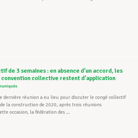
tif de 3 semaines : en absence d’un accord, les
 convention collective restent d’application
muniqués
 dernière réunion a eu lieu pour discuter le congé collectif
 de la construction de 2020, après trois réunions
ette occasion, la fédération des ...