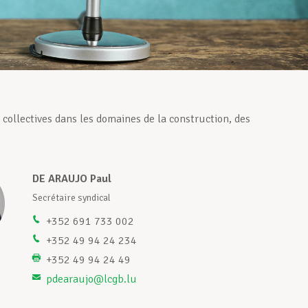
ollectives dans les domaines de la construction, des
DE ARAUJO Paul
Secrétaire syndical
+352 691 733 002
+352 49 94 24 234
+352 49 94 24 49
pdearaujo@lcgb.lu