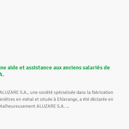
e aide et assistance aux anciens salariés de
A.
s
 ALUZARE S.A., une société spécialisée dans la fabrication
fenêtres en métal et située à Ehlerange, a été déclarée en
e. Malheureusement ALUZARE S.A. ...