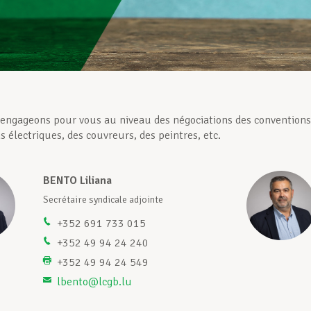
ngageons pour vous au niveau des négociations des conventions c
ns électriques, des couvreurs, des peintres, etc.
BENTO Liliana
Secrétaire syndicale adjointe
+352 691 733 015
+352 49 94 24 240
+352 49 94 24 549
lbento@lcgb.lu