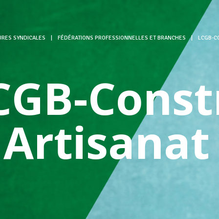
URES SYNDICALES
|
FÉDÉRATIONS PROFESSIONNELLES ET BRANCHES
|
LCGB-C
CGB-Const
 Artisanat