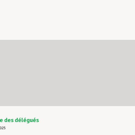
e des délégués
025