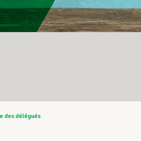
e des délégués
5