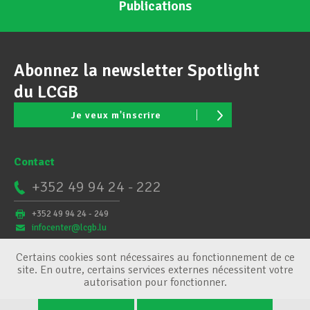
Publications
Abonnez la newsletter Spotlight
du LCGB
Je veux m'inscrire
Contact
+352 49 94 24 - 222
+352 49 94 24 - 249
infocenter@lcgb.lu
Certains cookies sont nécessaires au fonctionnement de ce
site. En outre, certains services externes nécessitent votre
autorisation pour fonctionner.