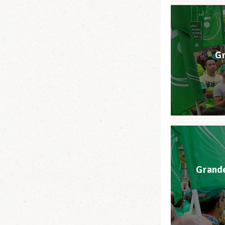
Gr
Grande