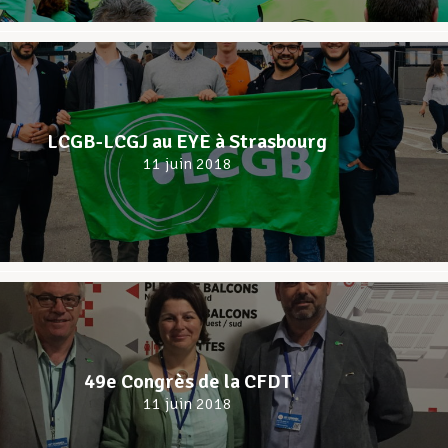
LCGB-LCGJ au EYE à Strasbourg
11 juin 2018
49e Congrès de la CFDT
11 juin 2018