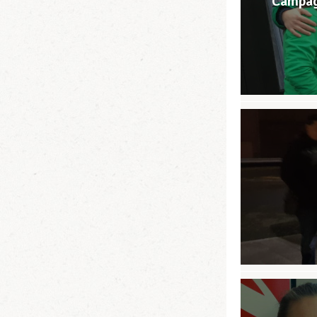
Campagn