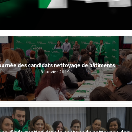
ournée des candidats nettoyage de bâtiments
8 janvier 2019