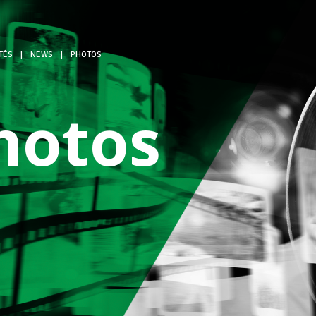
TÉS
|
NEWS
|
PHOTOS
hotos