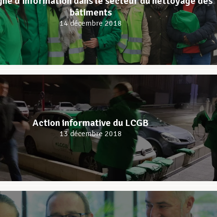
e d’information dans le secteur du nettoyage des
bâtiments
14 décembre 2018
Action informative du LCGB
13 décembre 2018