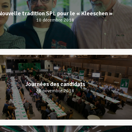
Nouvelle tradition SPL pour le « Kleeschen »
10 décembre 2018
Journées des candidats
28 novembre 2018