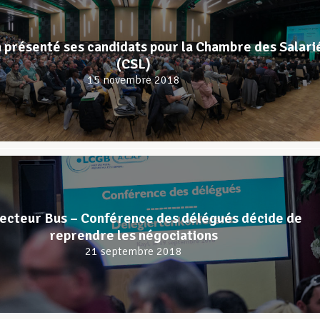
 présenté ses candidats pour la Chambre des Salari
(CSL)
15 novembre 2018
ecteur Bus – Conférence des délégués décide de
reprendre les négociations
21 septembre 2018