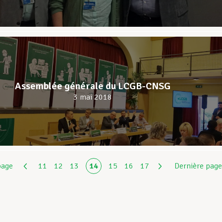
Assemblée générale du LCGB-CNSG
3 mai 2018
page
11
12
13
14
15
16
17
Dernière page