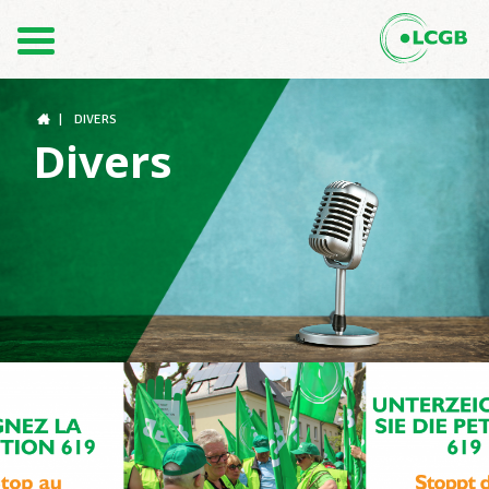
Contact
FR
DE
|
DIVERS
Divers
Le LCGB
Structures syndicales
Assistance au Travail
Vos droits