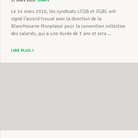
17 mars 2016
Divers
Le 14 mars 2016, les syndicats LCGB et OGBL ont
signé l’accord trouvé avec la direction de la
Blanchisserie Monplaisir pour la convention collective
des salariés, qui a une durée de 3 ans et sera ...
LIRE PLUS