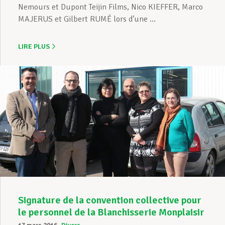
Nemours et Dupont Teijin Films, Nico KIEFFER, Marco
MAJERUS et Gilbert RUMÉ lors d’une ...
LIRE PLUS
Signature de la convention collective pour
le personnel de la Blanchisserie Monplaisir