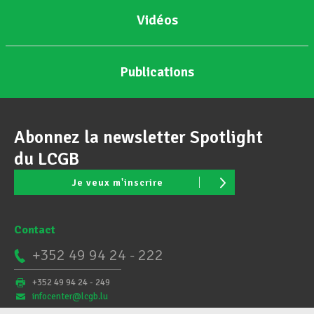
Vidéos
Publications
Abonnez la newsletter Spotlight
du LCGB
Je veux m'inscrire
Contact
+352 49 94 24 - 222
+352 49 94 24 - 249
infocenter@lcgb.lu