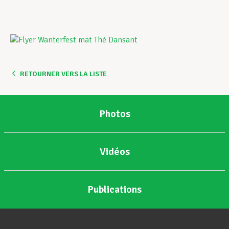
Assistance en vie privée
Développement professionnel
RETOURNER VERS LA LISTE
Devenir Membre
Photos
Actualités
Vidéos
Publications