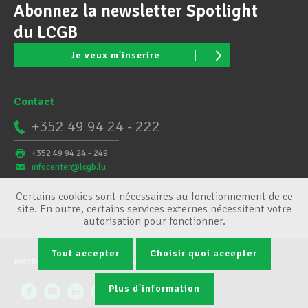
Abonnez la newsletter Spotlight
du LCGB
Je veux m'inscrire
Contact
+352 49 94 24 - 222
+352 49 94 24 - 249
infocenter@lcgb.lu
Certains cookies sont nécessaires au fonctionnement de ce
site. En outre, certains services externes nécessitent votre
autorisation pour fonctionner.
Tout accepter
Choisir quoi accepter
Mentions légales
Conditions générales
Gestion des cookies
Plus d'information