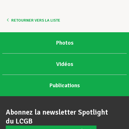
Assistance en vie privée
RETOURNER VERS LA LISTE
Développement professionnel
Photos
Devenir Membre
Vidéos
Actualités
Publications
Abonnez la newsletter Spotlight
du LCGB