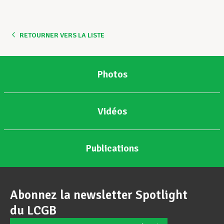
Assistance en vie privée
RETOURNER VERS LA LISTE
Développement professionnel
Photos
Devenir Membre
Vidéos
Actualités
Publications
Abonnez la newsletter Spotlight
du LCGB