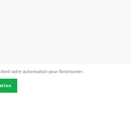
itent votre autorisation pour fonctionner.
ation
Publications