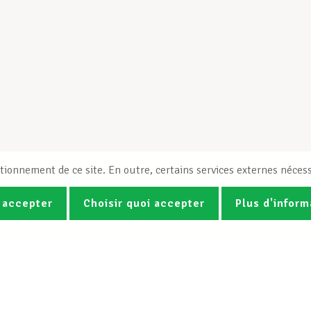
tionnement de ce site. En outre, certains services externes nécess
 accepter
Choisir quoi accepter
Plus d'inform
Photos
Vidéos