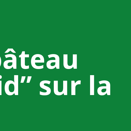
bâteau
d” sur la