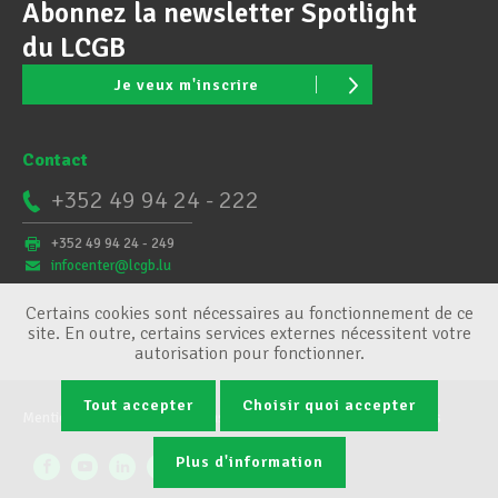
Abonnez la newsletter Spotlight
du LCGB
Je veux m'inscrire
Contact
+352 49 94 24 - 222
+352 49 94 24 - 249
infocenter@lcgb.lu
Certains cookies sont nécessaires au fonctionnement de ce
site. En outre, certains services externes nécessitent votre
autorisation pour fonctionner.
Tout accepter
Choisir quoi accepter
Mentions légales
Conditions générales
Gestion des cookies
Plus d'information