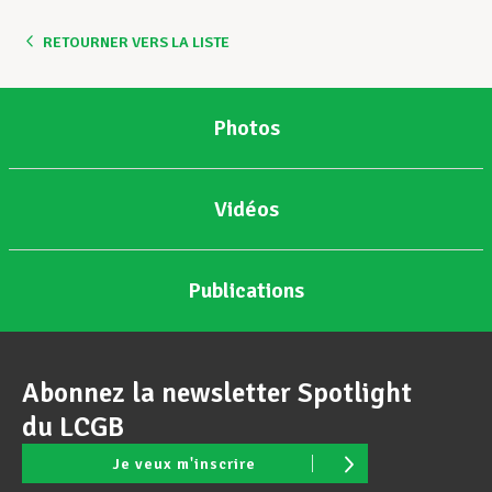
RETOURNER VERS LA LISTE
Assistance en vie privée
Photos
Développement professionnel
Vidéos
Devenir Membre
Publications
Actualités
Abonnez la newsletter Spotlight
du LCGB
Je veux m'inscrire