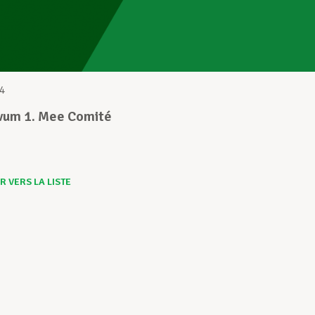
4
vum 1. Mee Comité
 VERS LA LISTE