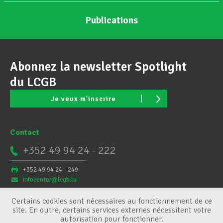
Publications
Abonnez la newsletter Spotlight
du LCGB
Je veux m'inscrire
Contact
+352 49 94 24 - 222
+352 49 94 24 - 249
infocenter@lcgb.lu
Certains cookies sont nécessaires au fonctionnement de ce
site. En outre, certains services externes nécessitent votre
autorisation pour fonctionner.