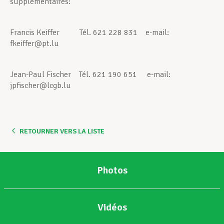
supplémentaires:
Francis Keiffer Tél. 621 228 831 e-mail:
fkeiffer@pt.lu
Jean-Paul Fischer Tél. 621 190 651 e-mail:
jpfischer@lcgb.lu
RETOURNER VERS LA LISTE
Photos
Vidéos