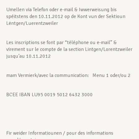
Umellen via Telefon oder e-mail & Iwwerweisung bis
spéitstens den 10.11.2012 op de Kont vun der Sektioun
Lëntgen/Luerentzweiler
Les inscriptions se font par “téléphone ou e-mail” &
virement sur le compte de la section Lintgen/Lorentzweiler
jusqu’au 10.11.2012
mam Vermierk/avec la communication: Menu 1 oder/ou 2
BCEE IBAN LU95 0019 5012 6432 3000
Fir weider Informatiounen / pour des informations