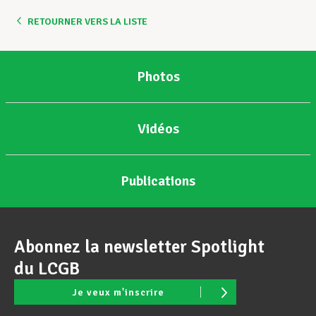
RETOURNER VERS LA LISTE
Assistance en vie privée
Photos
Développement professionnel
Vidéos
Devenir Membre
Publications
Actualités
Abonnez la newsletter Spotlight
du LCGB
Je veux m'inscrire