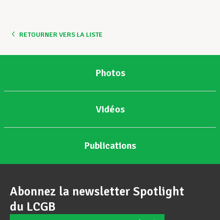
Assistance en vie privée
RETOURNER VERS LA LISTE
Développement professionnel
Photos
Devenir Membre
Vidéos
Actualités
Publications
Abonnez la newsletter Spotlight
du LCGB