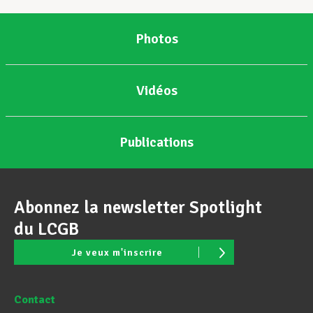
Photos
Vidéos
Publications
Abonnez la newsletter Spotlight
du LCGB
Je veux m'inscrire
Contact