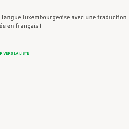
n langue luxembourgeoise avec une traduction
e en français !
 VERS LA LISTE