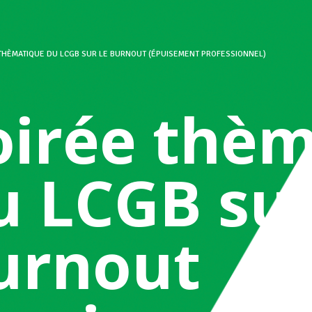
THÈMATIQUE DU LCGB SUR LE BURNOUT (ÉPUISEMENT PROFESSIONNEL)
oirée thè
u LCGB sur
urnout