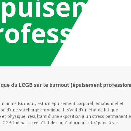
épuisemen
rofessionn
2
que du LCGB sur le burnout (épuisement profession
, nommé Burnout, est un épuisement corporel, émotionnel et
on d’une surcharge chronique. Il s’agit d’un état de fatigue
 et physique, résultant d’une exposition à un stress permanent e
 LCGB thématise cet état de santé alarmant et répond à vos