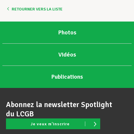
RETOURNER VERS LA LISTE
Assistance en vie privée
Photos
Développement professionnel
Vidéos
Devenir Membre
Publications
Actualités
Abonnez la newsletter Spotlight
du LCGB
Je veux m'inscrire