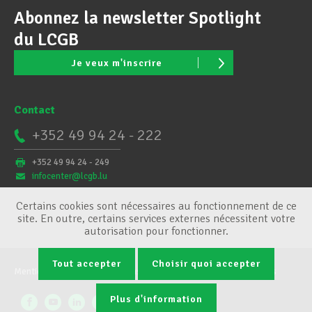
Abonnez la newsletter Spotlight
du LCGB
Je veux m'inscrire
Contact
+352 49 94 24 - 222
+352 49 94 24 - 249
infocenter@lcgb.lu
Certains cookies sont nécessaires au fonctionnement de ce
site. En outre, certains services externes nécessitent votre
autorisation pour fonctionner.
Tout accepter
Choisir quoi accepter
Mentions légales
Conditions générales
Gestion des cookies
Plus d'information