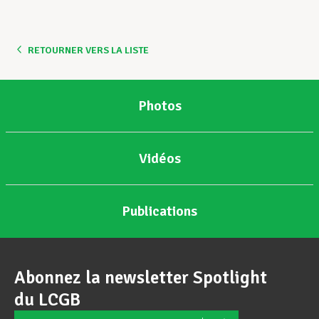
Assistance en vie privée
RETOURNER VERS LA LISTE
Développement professionnel
Photos
Devenir Membre
Vidéos
Actualités
Publications
Abonnez la newsletter Spotlight
du LCGB