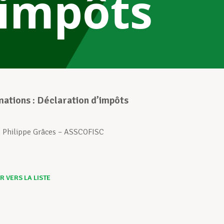
’impôts
mations : Déclaration d’impôts
: Philippe Grâces – ASSCOFISC
 VERS LA LISTE