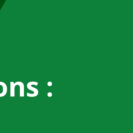
ons :