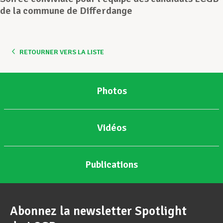
de la commune de Differdange
Assistance en vie privée
RETOURNER VERS LA LISTE
Développement professionnel
Photos
Devenir Membre
Vidéos
Actualités
Publications
Abonnez la newsletter Spotlight