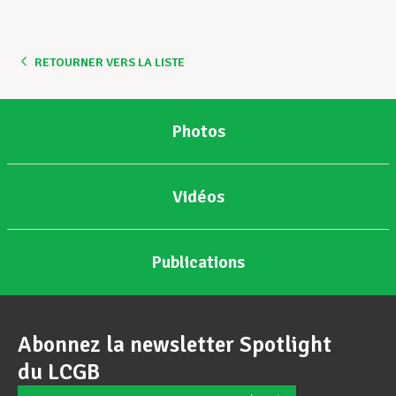
Assistance en vie privée
RETOURNER VERS LA LISTE
Développement professionnel
Photos
Devenir Membre
Vidéos
Actualités
Publications
Abonnez la newsletter Spotlight
du LCGB