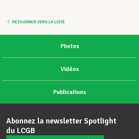
Assistance en vie privée
RETOURNER VERS LA LISTE
Développement professionnel
Photos
Devenir Membre
Vidéos
Actualités
Publications
Abonnez la newsletter Spotlight
du LCGB