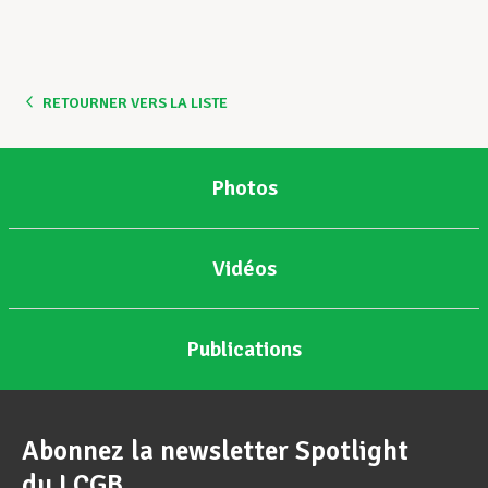
Assistance en vie privée
RETOURNER VERS LA LISTE
Développement professionnel
Photos
Devenir Membre
Vidéos
Actualités
Publications
Abonnez la newsletter Spotlight
du LCGB