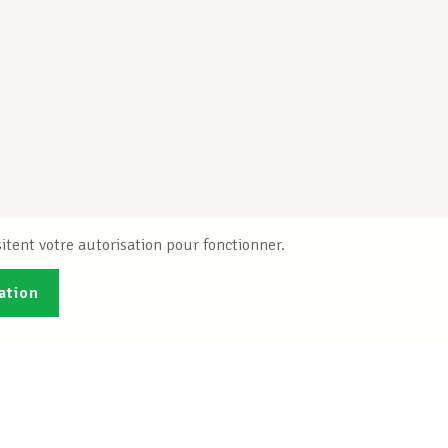
itent votre autorisation pour fonctionner.
ation
Publications