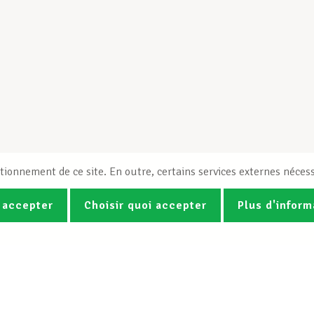
tionnement de ce site. En outre, certains services externes nécess
 accepter
Choisir quoi accepter
Plus d'inform
Photos
Vidéos