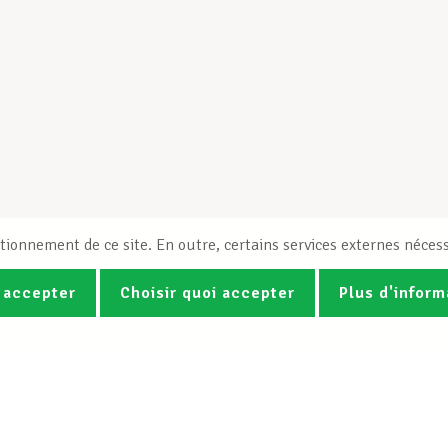
tionnement de ce site. En outre, certains services externes nécess
 accepter
Choisir quoi accepter
Plus d'inform
Photos
Vidéos