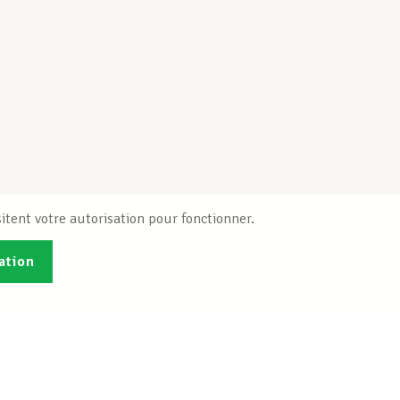
itent votre autorisation pour fonctionner.
ation
Publications