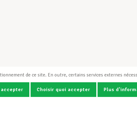
tionnement de ce site. En outre, certains services externes nécess
 accepter
Choisir quoi accepter
Plus d'inform
Photos
Vidéos