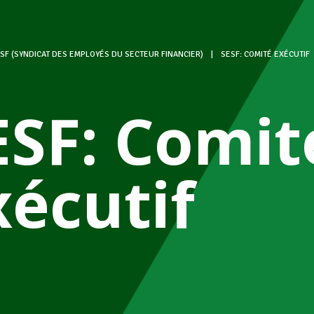
SF (SYNDICAT DES EMPLOYÉS DU SECTEUR FINANCIER)
|
SESF: COMITÉ EXÉCUTIF
ESF: Comit
xécutif