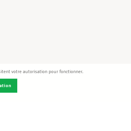
itent votre autorisation pour fonctionner.
ation
Publications