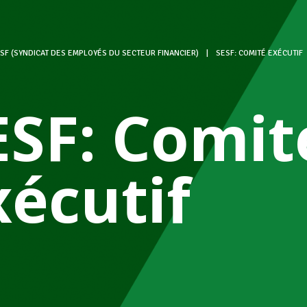
SF (SYNDICAT DES EMPLOYÉS DU SECTEUR FINANCIER)
|
SESF: COMITÉ EXÉCUTIF
ESF: Comit
xécutif