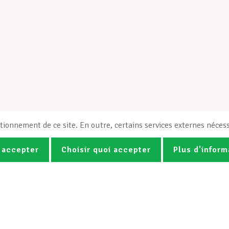
tionnement de ce site. En outre, certains services externes nécess
 accepter
Choisir quoi accepter
Plus d'inform
Photos
Vidéos