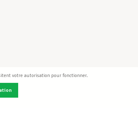
itent votre autorisation pour fonctionner.
ation
Publications