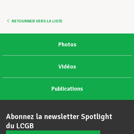
Assistance en vie privée
RETOURNER VERS LA LISTE
Développement professionnel
Photos
Devenir Membre
Vidéos
Actualités
Publications
Abonnez la newsletter Spotlight
du LCGB