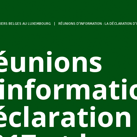
LIERS BELGES AU LUXEMBOURG
|
RÉUNIONS D’INFORMATION : LA DÉCLARATION D
éunions
’informatio
éclaration