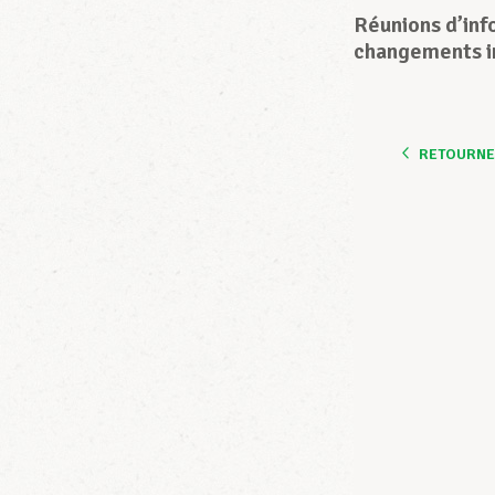
Réunions d’inf
changements in
RETOURNER