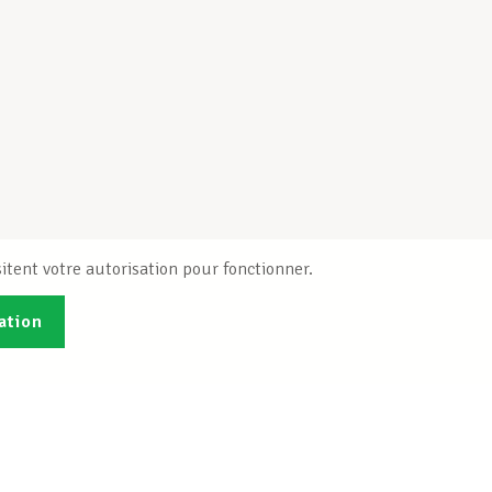
itent votre autorisation pour fonctionner.
ation
Publications