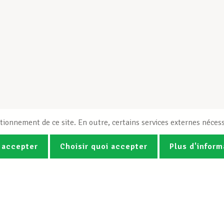
tionnement de ce site. En outre, certains services externes nécess
 accepter
Choisir quoi accepter
Plus d'inform
Photos
Vidéos