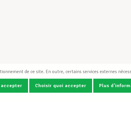
tionnement de ce site. En outre, certains services externes nécess
 accepter
Choisir quoi accepter
Plus d'inform
Photos
Vidéos