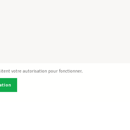
itent votre autorisation pour fonctionner.
ation
Publications