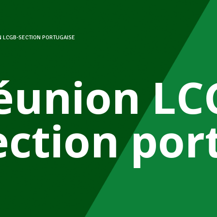
 LCGB-SECTION PORTUGAISE
éunion LC
ection por