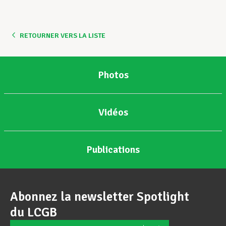
Assistance en vie privée
RETOURNER VERS LA LISTE
Développement professionnel
Photos
Devenir Membre
Vidéos
Actualités
Publications
Abonnez la newsletter Spotlight
du LCGB