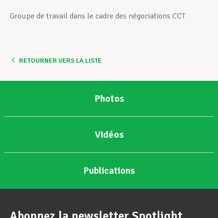
Groupe de travail dans le cadre des négociations CCT
Assistance en vie privée
RETOURNER VERS LA LISTE
Développement professionnel
Photos
Devenir Membre
Vidéos
Actualités
Publications
Abonnez la newsletter Spotlight