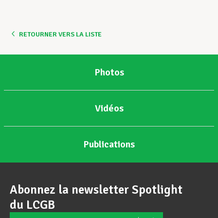
Assistance en vie privée
RETOURNER VERS LA LISTE
Développement professionnel
Photos
Devenir Membre
Vidéos
Actualités
Publications
Abonnez la newsletter Spotlight
du LCGB