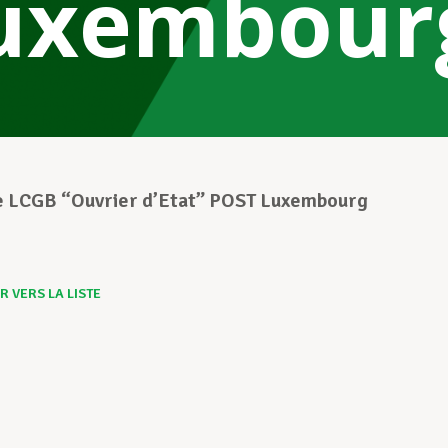
uxembour
e LCGB “Ouvrier d’Etat” POST Luxembourg
 VERS LA LISTE