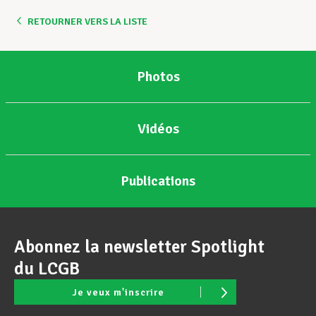
RETOURNER VERS LA LISTE
Assistance en vie privée
Photos
Développement professionnel
Vidéos
Devenir Membre
Publications
Actualités
Abonnez la newsletter Spotlight
du LCGB
Je veux m'inscrire