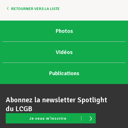
RETOURNER VERS LA LISTE
Assistance en vie privée
Photos
Développement professionnel
Vidéos
Devenir Membre
Publications
Actualités
Abonnez la newsletter Spotlight
du LCGB
Je veux m'inscrire