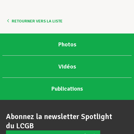
Assistance en vie privée
RETOURNER VERS LA LISTE
Développement professionnel
Photos
Devenir Membre
Vidéos
Actualités
Publications
Abonnez la newsletter Spotlight
du LCGB